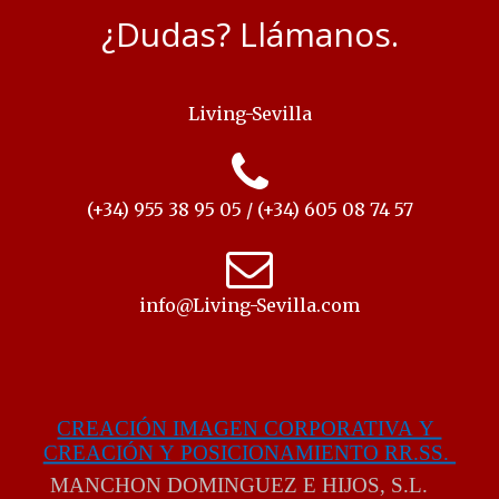
¿Dudas? Llámanos.
Living-Sevilla
(+34) 955 38 95 05 / (+34) 605 08 74 57
info@Living-Sevilla.com