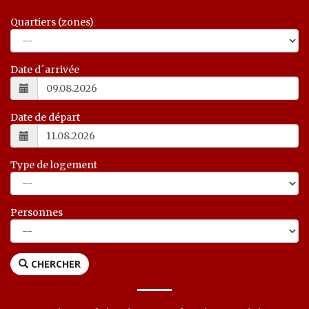
Quartiers (zones)
Date d´arrivée
Date de départ
Type de logement
Personnes
CHERCHER