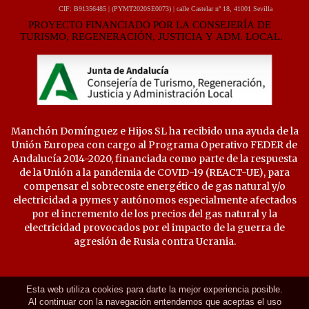
Manchón Domínguez e Hijos SL ha recibido una ayuda de la
Unión Europea con cargo al Programa Operativo FEDER de
Andalucía 2014-2020, financiada como parte de la respuesta
de la Unión a la pandemia de COVID-19 (REACT-UE), para
compensar el sobrecoste energético de gas natural y/o
electricidad a pymes y autónomos especialmente afectados
por el incremento de los precios del gas natural y la
electricidad provocados por el impacto de la guerra de
agresión de Rusia contra Ucrania.
Esta web utiliza cookies para darte la mejor experiencia posible.
Al continuar con la navegación entendemos que aceptas el uso