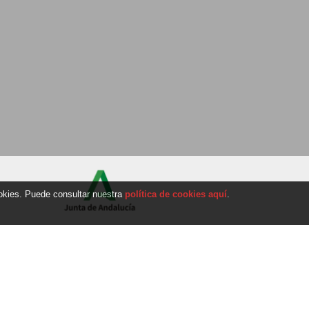
ookies. Puede consultar nuestra
política de cookies aquí
.
nt
Personnes
CHERCHER