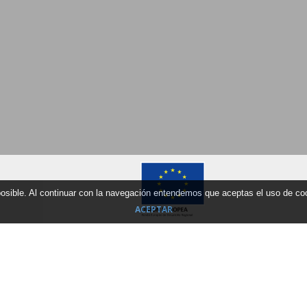
 posible. Al continuar con la navegación entendemos que aceptas el uso de c
ACEPTAR
Date d´arrivée
Date de départ
Type de logeme