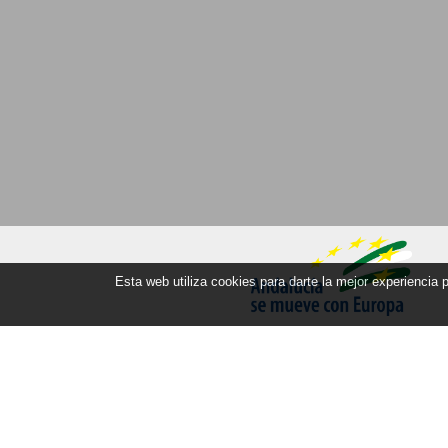
Esta web utiliza cookies para darte la mejor experiencia
Quartiers (zones)