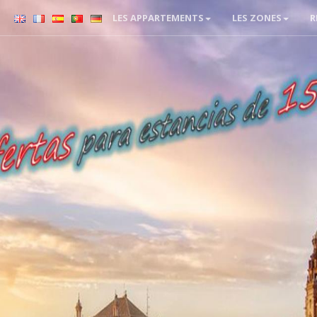
LES APPARTEMENTS
LES ZONES
R