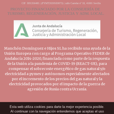
Manchón Domínguez e Hijos SL ha recibido una ayuda de la
Unión Europea con cargo al Programa Operativo FEDER de
Andalucía 2014-2020, financiada como parte de la respuesta
de la Unión a la pandemia de COVID-19 (REACT-UE), para
compensar el sobrecoste energético de gas natural y/o
electricidad a pymes y autónomos especialmente afectados
por el incremento de los precios del gas natural y la
electricidad provocados por el impacto de la guerra de
agresión de Rusia contra Ucrania.
Esta web utiliza cookies para darte la mejor experiencia posible.
Al continuar con la navegación entendemos que aceptas el uso