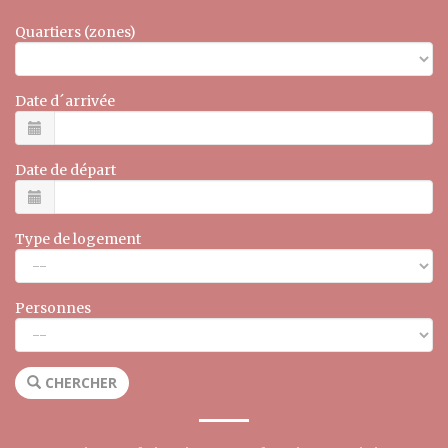
Quartiers (zones)
Date d´arrivée
Date de départ
Type de logement
Personnes
CHERCHER