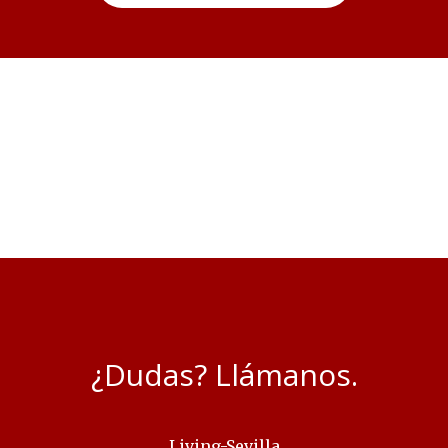
¿Dudas? Llámanos.
Living-Sevilla