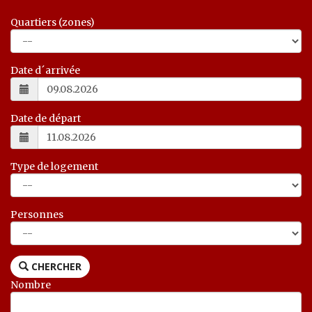
Quartiers (zones)
Date d´arrivée
Date de départ
Type de logement
Personnes
CHERCHER
Nombre