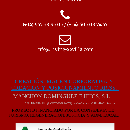
(+34) 955 38 95 05 / (+34) 605 08 74 57
info@Living-Sevilla.com